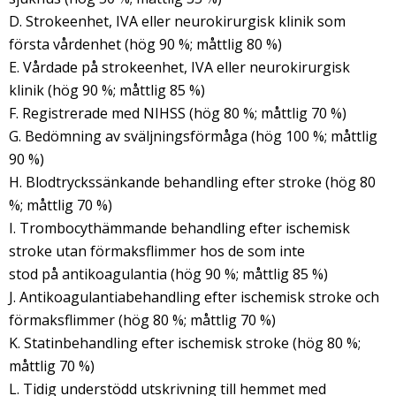
D. Strokeenhet, IVA eller neurokirurgisk klinik som
första vårdenhet (hög 90 %; måttlig 80 %)
E. Vårdade på strokeenhet, IVA eller neurokirurgisk
klinik (hög 90 %; måttlig 85 %)
F. Registrerade med NIHSS (hög 80 %; måttlig 70 %)
G. Bedömning av sväljningsförmåga (hög 100 %; måttlig
90 %)
H. Blodtryckssänkande behandling efter stroke (hög 80
%; måttlig 70 %)
I. Trombocythämmande behandling efter ischemisk
stroke utan förmaksflimmer hos de som inte
stod på antikoagulantia (hög 90 %; måttlig 85 %)
J. Antikoagulantiabehandling efter ischemisk stroke och
förmaksflimmer (hög 80 %; måttlig 70 %)
K. Statinbehandling efter ischemisk stroke (hög 80 %;
måttlig 70 %)
L. Tidig understödd utskrivning till hemmet med