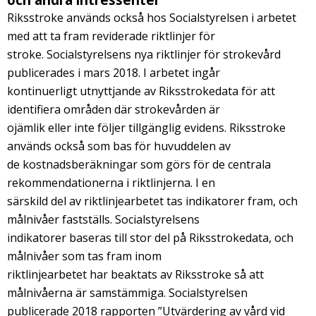
Riksstroke används också hos Socialstyrelsen i arbetet
med att ta fram reviderade riktlinjer för
stroke. Socialstyrelsens nya riktlinjer för strokevård
publicerades i mars 2018. I arbetet ingår
kontinuerligt utnyttjande av Riksstrokedata för att
identifiera områden där strokevården är
ojämlik eller inte följer tillgänglig evidens. Riksstroke
används också som bas för huvuddelen av
de kostnadsberäkningar som görs för de centrala
rekommendationerna i riktlinjerna. I en
särskild del av riktlinjearbetet tas indikatorer fram, och
målnivåer fastställs. Socialstyrelsens
indikatorer baseras till stor del på Riksstrokedata, och
målnivåer som tas fram inom
riktlinjearbetet har beaktats av Riksstroke så att
målnivåerna är samstämmiga. Socialstyrelsen
publicerade 2018 rapporten ”Utvärdering av vård vid