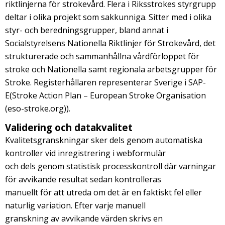
riktlinjerna för strokevård. Flera i Riksstrokes styrgrupp
deltar i olika projekt som sakkunniga. Sitter med i olika
styr- och beredningsgrupper, bland annat i
Socialstyrelsens Nationella Riktlinjer för Strokevård, det
strukturerade och sammanhållna vårdförloppet för
stroke och Nationella samt regionala arbetsgrupper för
Stroke. Registerhållaren representerar Sverige i SAP-
E(Stroke Action Plan – European Stroke Organisation
(eso-stroke.org)).
Validering och datakvalitet
Kvalitetsgranskningar sker dels genom automatiska
kontroller vid inregistrering i webformulär
och dels genom statistisk processkontroll där varningar
för avvikande resultat sedan kontrolleras
manuellt för att utreda om det är en faktiskt fel eller
naturlig variation. Efter varje manuell
granskning av avvikande värden skrivs en