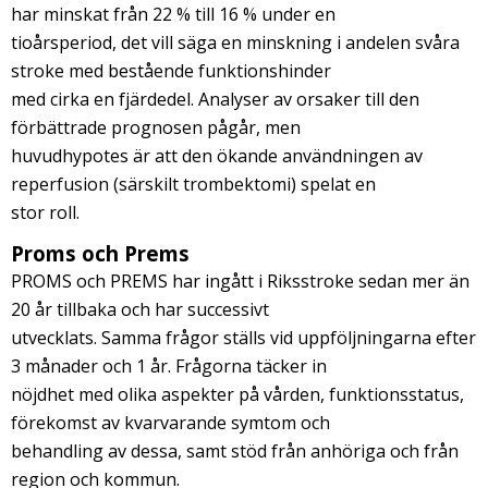
har minskat från 22 % till 16 % under en
tioårsperiod, det vill säga en minskning i andelen svåra
stroke med bestående funktionshinder
med cirka en fjärdedel. Analyser av orsaker till den
förbättrade prognosen pågår, men
huvudhypotes är att den ökande användningen av
reperfusion (särskilt trombektomi) spelat en
stor roll.
Proms och
Prems
PROMS och PREMS har ingått i Riksstroke sedan mer än
20 år tillbaka och har successivt
utvecklats. Samma frågor ställs vid uppföljningarna efter
3 månader och 1 år. Frågorna täcker in
nöjdhet med olika aspekter på vården, funktionsstatus,
förekomst av kvarvarande symtom och
behandling av dessa, samt stöd från anhöriga och från
region och kommun.