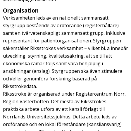
Organisation
Verksamheten leds av en nationellt sammansatt
styrgrupp bestående av ordförande (registerhållare)
samt en tvärvetenskapligt sammansatt grupp, inklusive
representant för patientorganisationen. Styrgruppen
säkerställer Riksstrokes verksamhet – vilket bl. a innebär
utveckling, styrning, kvalitetssäkring, att se till att
ekonomiska ramar följs samt vara behjälplig i
ansökningar (anslag). Styrgruppen ska även stimulera
och/eller genomföra forskning baserad på
Riksstrokedata.
Riksstroke är organiserad under Registercentrum Norr,
Region Västerbotten. Det mesta av Riksstrokes
praktiska arbete utförs av ett kansli förlagt till
Norrlands Universitetssjukhus. Detta arbete leds av
ordförande och en lokal föreståndare (kansliansvarig)