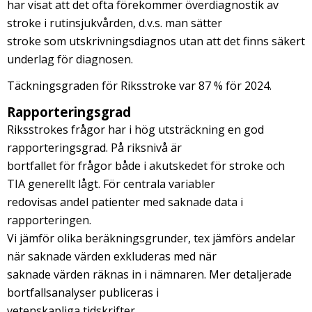
har visat att det ofta förekommer överdiagnostik av
stroke i rutinsjukvården, d.v.s. man sätter
stroke som utskrivningsdiagnos utan att det finns säkert
underlag för diagnosen.
Täckningsgraden för Riksstroke var 87 % för 2024.
Rapporteringsgrad
Riksstrokes frågor har i hög utsträckning en god
rapporteringsgrad. På riksnivå är
bortfallet för frågor både i akutskedet för stroke och
TIA generellt lågt. För centrala variabler
redovisas andel patienter med saknade data i
rapporteringen.
Vi jämför olika beräkningsgrunder, tex jämförs andelar
när saknade värden exkluderas med när
saknade värden räknas in i nämnaren. Mer detaljerade
bortfallsanalyser publiceras i
vetenskapliga tidskrifter.