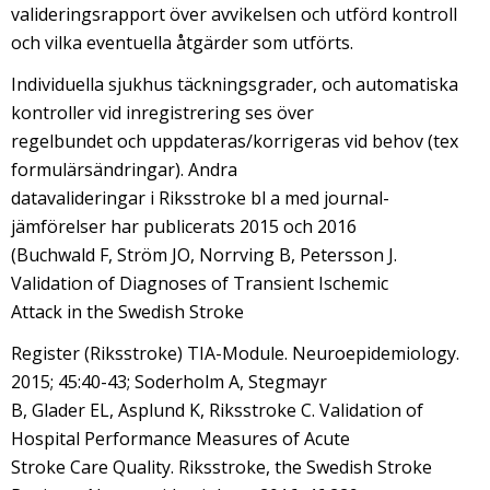
valideringsrapport över avvikelsen och utförd kontroll
och vilka eventuella åtgärder som utförts.
Individuella sjukhus täckningsgrader, och automatiska
kontroller vid inregistrering ses över
regelbundet och uppdateras/korrigeras vid behov (tex
formulärsändringar). Andra
datavalideringar i Riksstroke bl a med journal-
jämförelser har publicerats 2015 och 2016
(Buchwald F, Ström JO, Norrving B, Petersson J.
Validation of Diagnoses of Transient Ischemic
Attack in the Swedish Stroke
Register (Riksstroke) TIA-Module. Neuroepidemiology.
2015; 45:40-43; Soderholm A, Stegmayr
B, Glader EL, Asplund K, Riksstroke C. Validation of
Hospital Performance Measures of Acute
Stroke Care Quality. Riksstroke, the Swedish Stroke