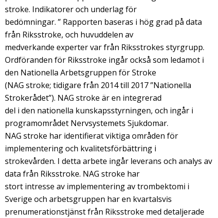
stroke. Indikatorer och underlag för
bedömningar. ” Rapporten baseras i hög grad på data
från Riksstroke, och huvuddelen av
medverkande experter var från Riksstrokes styrgrupp.
Ordföranden för Riksstroke ingår också som ledamot i
den Nationella Arbetsgruppen för Stroke
(NAG stroke; tidigare från 2014 till 2017 ”Nationella
Strokerådet”). NAG stroke är en integrerad
del i den nationella kunskapsstyrningen, och ingår i
programområdet Nervsystemets Sjukdomar.
NAG stroke har identifierat viktiga områden för
implementering och kvalitetsförbättring i
strokevården. I detta arbete ingår leverans och analys av
data från Riksstroke. NAG stroke har
stort intresse av implementering av trombektomi i
Sverige och arbetsgruppen har en kvartalsvis
prenumerationstjänst från Riksstroke med detaljerade