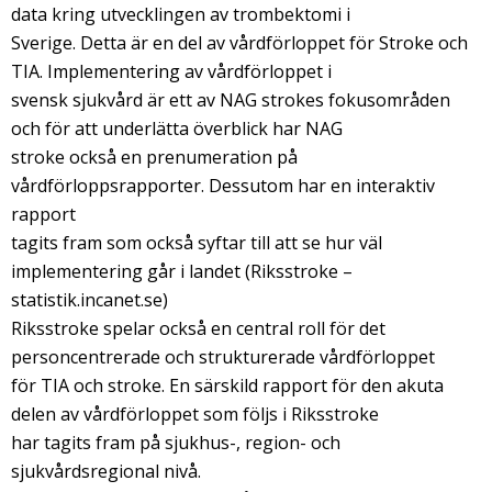
data kring utvecklingen av trombektomi i
Sverige. Detta är en del av vårdförloppet för Stroke och
TIA. Implementering av vårdförloppet i
svensk sjukvård är ett av NAG strokes fokusområden
och för att underlätta överblick har NAG
stroke också en prenumeration på
vårdförloppsrapporter. Dessutom har en interaktiv
rapport
tagits fram som också syftar till att se hur väl
implementering går i landet (Riksstroke –
statistik.incanet.se)
Riksstroke spelar också en central roll för det
personcentrerade och strukturerade vårdförloppet
för TIA och stroke. En särskild rapport för den akuta
delen av vårdförloppet som följs i Riksstroke
har tagits fram på sjukhus-, region- och
sjukvårdsregional nivå.