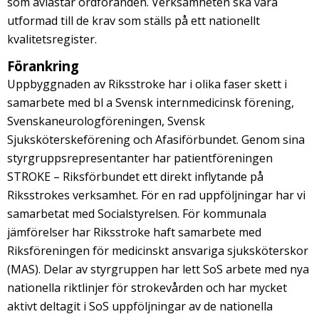
som avlastar ordföranden. Verksamheten ska vara
utformad till de krav som ställs på ett nationellt
kvalitetsregister.
Förankring
Uppbyggnaden av Riksstroke har i olika faser skett i
samarbete med bl a Svensk internmedicinsk förening,
Svenskaneurologföreningen, Svensk
Sjuksköterskeförening och Afasiförbundet. Genom sina
styrgruppsrepresentanter har patientföreningen
STROKE – Riksförbundet ett direkt inflytande på
Riksstrokes verksamhet. För en rad uppföljningar har vi
samarbetat med Socialstyrelsen. För kommunala
jämförelser har Riksstroke haft samarbete med
Riksföreningen för medicinskt ansvariga sjuksköterskor
(MAS). Delar av styrgruppen har lett SoS arbete med nya
nationella riktlinjer för strokevården och har mycket
aktivt deltagit i SoS uppföljningar av de nationella