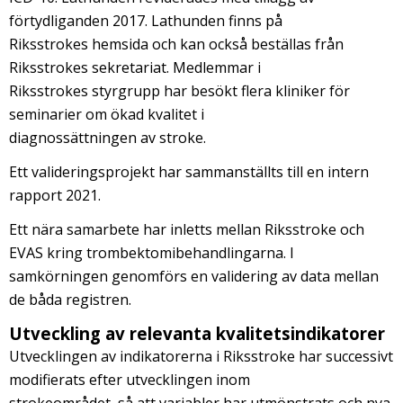
förtydliganden 2017. Lathunden finns på
Riksstrokes hemsida och kan också beställas från
Riksstrokes sekretariat. Medlemmar i
Riksstrokes styrgrupp har besökt flera kliniker för
seminarier om ökad kvalitet i
diagnossättningen av stroke.
Ett valideringsprojekt har sammanställts till en intern
rapport 2021.
Ett nära samarbete har inletts mellan Riksstroke och
EVAS kring trombektomibehandlingarna. I
samkörningen genomförs en validering av data mellan
de båda registren.
Utveckling av relevanta kvalitetsindikatorer
Utvecklingen av indikatorerna i Riksstroke har successivt
modifierats efter utvecklingen inom