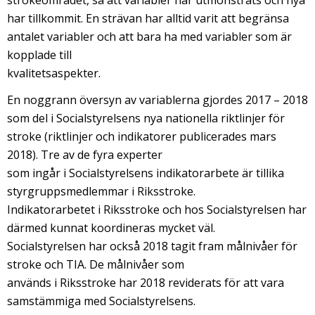
strokeområdet, så att variabler har utmönstrats och nya
har tillkommit. En strävan har alltid varit att begränsa
antalet variabler och att bara ha med variabler som är
kopplade till
kvalitetsaspekter.
En noggrann översyn av variablerna gjordes 2017 – 2018
som del i Socialstyrelsens nya nationella riktlinjer för
stroke (riktlinjer och indikatorer publicerades mars
2018). Tre av de fyra experter
som ingår i Socialstyrelsens indikatorarbete är tillika
styrgruppsmedlemmar i Riksstroke.
Indikatorarbetet i Riksstroke och hos Socialstyrelsen har
därmed kunnat koordineras mycket väl.
Socialstyrelsen har också 2018 tagit fram målnivåer för
stroke och TIA. De målnivåer som
används i Riksstroke har 2018 reviderats för att vara
samstämmiga med Socialstyrelsens.