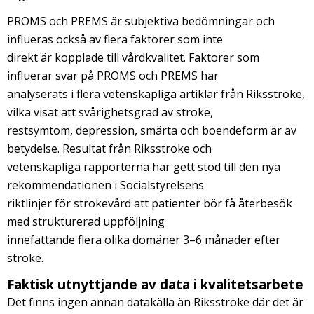
PROMS och PREMS är subjektiva bedömningar och
influeras också av flera faktorer som inte
direkt är kopplade till vårdkvalitet. Faktorer som
influerar svar på PROMS och PREMS har
analyserats i flera vetenskapliga artiklar från Riksstroke,
vilka visat att svårighetsgrad av stroke,
restsymtom, depression, smärta och boendeform är av
betydelse. Resultat från Riksstroke och
vetenskapliga rapporterna har gett stöd till den nya
rekommendationen i Socialstyrelsens
riktlinjer för strokevård att patienter bör få återbesök
med strukturerad uppföljning
innefattande flera olika domäner 3–6 månader efter
stroke.
Faktisk utnyttjande av data i kvalitetsarbete
Det finns ingen annan datakälla än Riksstroke där det är