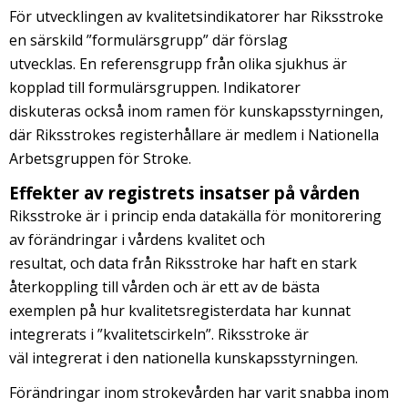
För utvecklingen av kvalitetsindikatorer har Riksstroke
en särskild ”formulärsgrupp” där förslag
utvecklas. En referensgrupp från olika sjukhus är
kopplad till formulärsgruppen. Indikatorer
diskuteras också inom ramen för kunskapsstyrningen,
där Riksstrokes registerhållare är medlem i Nationella
Arbetsgruppen för Stroke.
Effekter av registrets insatser på vården
Riksstroke är i princip enda datakälla för monitorering
av förändringar i vårdens kvalitet och
resultat, och data från Riksstroke har haft en stark
återkoppling till vården och är ett av de bästa
exemplen på hur kvalitetsregisterdata har kunnat
integrerats i ”kvalitetscirkeln”. Riksstroke är
väl integrerat i den nationella kunskapsstyrningen.
Förändringar inom strokevården har varit snabba inom