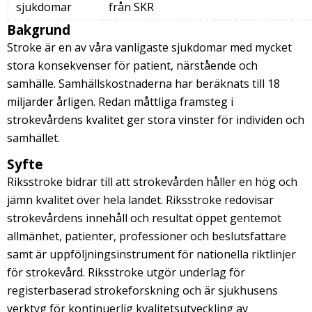
sjukdomar
från SKR
Bakgrund
Stroke är en av våra vanligaste sjukdomar med mycket
stora konsekvenser för patient, närstående och
samhälle. Samhällskostnaderna har beräknats till 18
miljarder årligen. Redan måttliga framsteg i
strokevårdens kvalitet ger stora vinster för individen och
samhället.
Syfte
Riksstroke bidrar till att strokevården håller en hög och
jämn kvalitet över hela landet. Riksstroke redovisar
strokevårdens innehåll och resultat öppet gentemot
allmänhet, patienter, professioner och beslutsfattare
samt är uppföljningsinstrument för nationella riktlinjer
för strokevård. Riksstroke utgör underlag för
registerbaserad strokeforskning och är sjukhusens
verktyg för kontinuerlig kvalitetsutveckling av