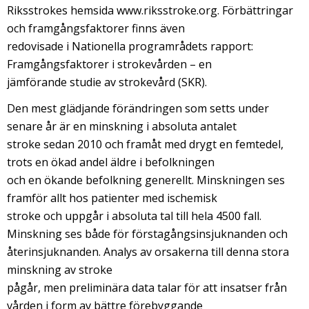
Riksstrokes hemsida www.riksstroke.org. Förbättringar
och framgångsfaktorer finns även
redovisade i Nationella programrådets rapport:
Framgångsfaktorer i strokevården – en
jämförande studie av strokevård (SKR).
Den mest glädjande förändringen som setts under
senare år är en minskning i absoluta antalet
stroke sedan 2010 och framåt med drygt en femtedel,
trots en ökad andel äldre i befolkningen
och en ökande befolkning generellt. Minskningen ses
framför allt hos patienter med ischemisk
stroke och uppgår i absoluta tal till hela 4500 fall.
Minskning ses både för förstagångsinsjuknanden och
återinsjuknanden. Analys av orsakerna till denna stora
minskning av stroke
pågår, men preliminära data talar för att insatser från
vården i form av bättre förebyggande