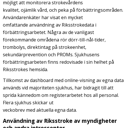
möjligt att monitorera strokevårdens
kvalitet, ojämlik vård, och peka på förbättringsområden.
Användarenkäter har visat en mycket
omfattande användning av Riksstrokedata i
förbättringsarbetet. Några av de vanligast
förekommande områdena rör dörr-till-nål-tider,
trombolys, direktintag på strokeenhet,
sekundärprevention och PROMs. Sjukhusens
förbättringsarbeten finns redovisade i sin helhet på
Riksstrokes hemsida.
Tillkomst av dashboard med online-visning av egna data
används vid majoriteten sjukhus, har bidragit till att
sprida kännedom om registerarbetet hos all personal.
Flera sjukhus skickar ut
veckobrev med aktuella egna data.
Användning av Riksstroke av myndigheter
och andra intressenter