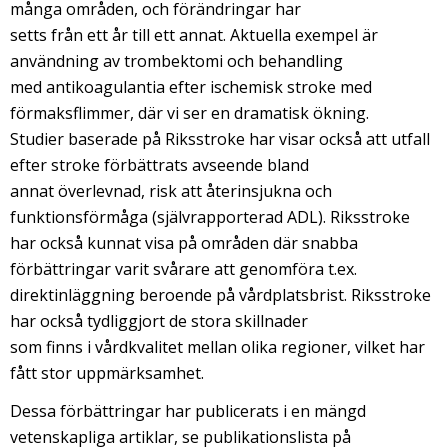
många områden, och förändringar har
setts från ett år till ett annat. Aktuella exempel är
användning av trombektomi och behandling
med antikoagulantia efter ischemisk stroke med
förmaksflimmer, där vi ser en dramatisk ökning.
Studier baserade på Riksstroke har visar också att utfall
efter stroke förbättrats avseende bland
annat överlevnad, risk att återinsjukna och
funktionsförmåga (självrapporterad ADL). Riksstroke
har också kunnat visa på områden där snabba
förbättringar varit svårare att genomföra t.ex.
direktinläggning beroende på vårdplatsbrist. Riksstroke
har också tydliggjort de stora skillnader
som finns i vårdkvalitet mellan olika regioner, vilket har
fått stor uppmärksamhet.
Dessa förbättringar har publicerats i en mängd
vetenskapliga artiklar, se publikationslista på