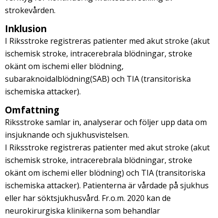
strokevården.
Inklusion
I Riksstroke registreras patienter med akut stroke (akut
ischemisk stroke, intracerebrala blödningar, stroke
okänt om ischemi eller blödning,
subaraknoidalblödning(SAB) och TIA (transitoriska
ischemiska attacker).
Omfattning
Riksstroke samlar in, analyserar och följer upp data om
insjuknande och sjukhusvistelsen.
I Riksstroke registreras patienter med akut stroke (akut
ischemisk stroke, intracerebrala blödningar, stroke
okänt om ischemi eller blödning) och TIA (transitoriska
ischemiska attacker). Patienterna är vårdade på sjukhus
eller har söktsjukhusvård. Fr.o.m. 2020 kan de
neurokirurgiska klinikerna som behandlar