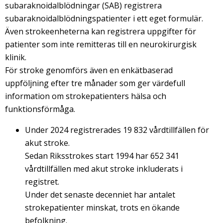
subaraknoidalblödningar (SAB) registrera
subaraknoidalblödningspatienter i ett eget formulär.
Även strokeenheterna kan registrera uppgifter för
patienter som inte remitteras till en neurokirurgisk
klinik.
För stroke genomförs även en enkätbaserad
uppföljning efter tre månader som ger värdefull
information om strokepatienters hälsa och
funktionsförmåga.
Under 2024 registrerades 19 832 vårdtillfällen för
akut stroke.
Sedan Riksstrokes start 1994 har 652 341
vårdtillfällen med akut stroke inkluderats i
registret.
Under det senaste decenniet har antalet
strokepatienter minskat, trots en ökande
befolkning.