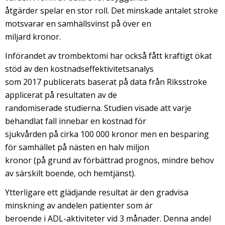
åtgärder spelar en stor roll. Det minskade antalet stroke
motsvarar en samhällsvinst på över en
miljard kronor.
Införandet av trombektomi har också fått kraftigt ökat
stöd av den kostnadseffektivitetsanalys
som 2017 publicerats baserat på data från Riksstroke
applicerat på resultaten av de
randomiserade studierna. Studien visade att varje
behandlat fall innebar en kostnad för
sjukvården på cirka 100 000 kronor men en besparing
för samhället på nästen en halv miljon
kronor (på grund av förbättrad prognos, mindre behov
av särskilt boende, och hemtjänst).
Ytterligare ett glädjande resultat är den gradvisa
minskning av andelen patienter som är
beroende i ADL-aktiviteter vid 3 månader. Denna andel