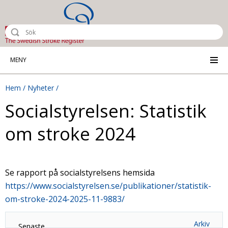
Riksstroke - The Swedish Stroke Reg
MENY
Hem
Nyheter
Socialstyrelsen: Statistik
om stroke 2024
Se rapport på socialstyrelsens hemsida
https://www.socialstyrelsen.se/publikationer/statistik-
om-stroke-2024-2025-11-9883/
Arkiv
Senaste