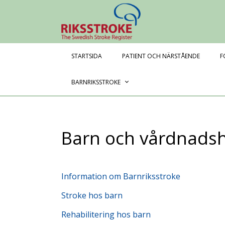
Riksstroke - The 
STARTSIDA
PATIENT OCH NÄRSTÅENDE
F
BARNRIKSSTROKE
Barn och vårdnads
Information om Barnriksstroke
Stroke hos barn
Rehabilitering hos barn