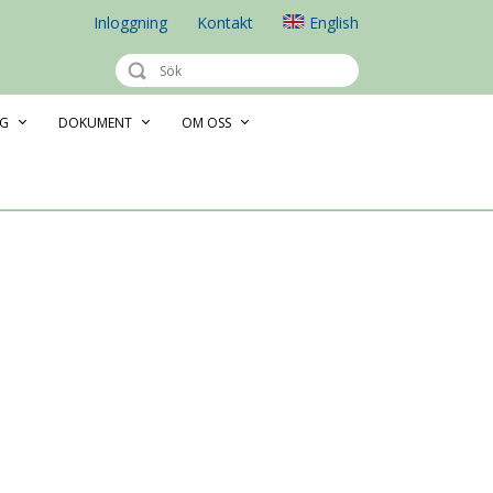
Inloggning
Kontakt
English
NG
DOKUMENT
OM OSS